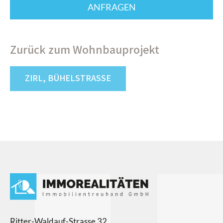
Zurück zum Wohnbauprojekt
ZIRL, BÜHELSTRASSE
Ritter-Waldauf-Strasse 32