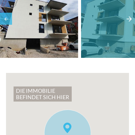
DIE IMMOBILIE
BEFINDET SICH HIER