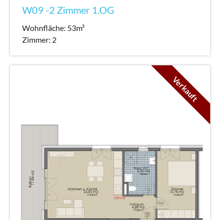
W09 -2 Zimmer 1.OG
Wohnfläche: 53m²
Zimmer: 2
Verkauft