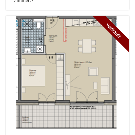
Zimmer: 4
Verkauft