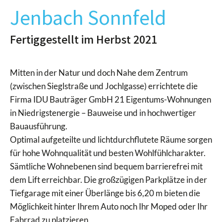
Jenbach Sonnfeld
Fertiggestellt im Herbst 2021
Mitten in der Natur und doch Nahe dem Zentrum
(zwischen Sieglstraße und Jochlgasse) errichtete die
Firma IDU Bauträger GmbH 21 Eigentums-Wohnungen
in Niedrigstenergie – Bauweise und in hochwertiger
Bauausführung.
Optimal aufgeteilte und lichtdurchflutete Räume sorgen
für hohe Wohnqualität und besten Wohlfühlcharakter.
Sämtliche Wohnebenen sind bequem barrierefrei mit
dem Lift erreichbar. Die großzügigen Parkplätze in der
Tiefgarage mit einer Überlänge bis 6,20 m bieten die
Möglichkeit hinter Ihrem Auto noch Ihr Moped oder Ihr
Fahrrad zu platzieren.