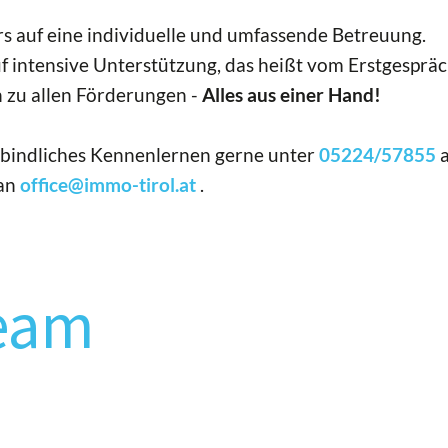
rs auf eine individuelle und umfassende Betreuung.
f intensive Unterstützung, das heißt vom Erstgespräc
n zu allen Förderungen -
Alles aus einer Hand!
erbindliches Kennenlernen gerne unter
05224/57855
a
 an
office@immo-tirol.at
.
eam