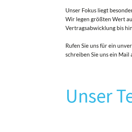
Unser Fokus liegt besonde
Wir legen größten Wert au
Vertragsabwicklung bis hi
Rufen Sie uns für ein unv
schreiben Sie uns ein Mail
Unser T