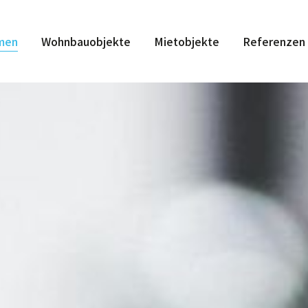
men
Wohnbauobjekte
Mietobjekte
Referenzen