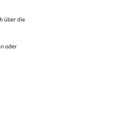
h über die
n oder