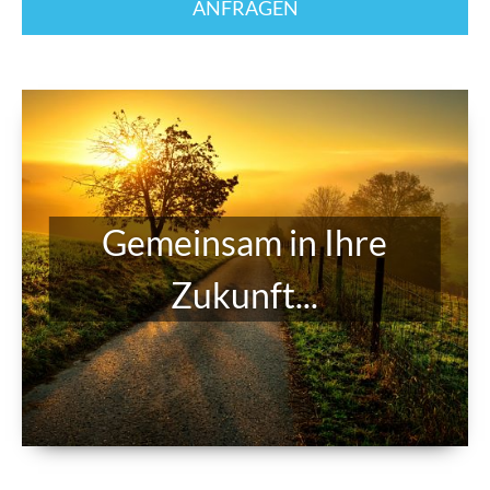
Gemeinsam in Ihre
Zukunft...