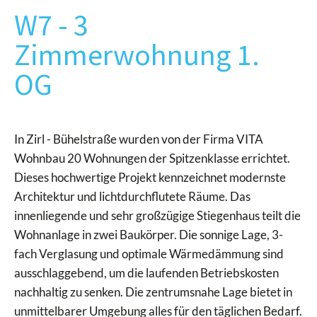
W7 - 3
Zimmerwohnung 1.
OG
In Zirl - Bühelstraße wurden von der Firma VITA
Wohnbau 20 Wohnungen der Spitzenklasse errichtet.
Dieses hochwertige Projekt kennzeichnet modernste
Architektur und lichtdurchflutete Räume. Das
innenliegende und sehr großzügige Stiegenhaus teilt die
Wohnanlage in zwei Baukörper. Die sonnige Lage, 3-
fach Verglasung und optimale Wärmedämmung sind
ausschlaggebend, um die laufenden Betriebskosten
nachhaltig zu senken. Die zentrumsnahe Lage bietet in
unmittelbarer Umgebung alles für den täglichen Bedarf.