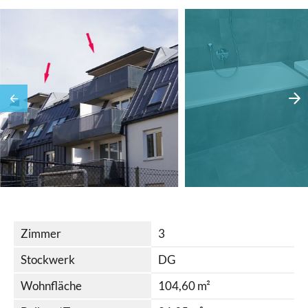
Zimmer
3
Stockwerk
DG
Wohnfläche
104,60 m²