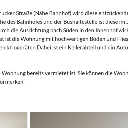
nsbrucker Straße (Nähe Bahnhof) wird diese entzücke
e des Bahnhofes und der Bushaltestelle ist diese im
rch die Ausrichtung nach Süden in den Innenhof wir
tet ist die Wohnung mit hochwertigen Böden und Flies
lektrogeräten.Dabei ist ein Kellerabteil und ein Auto
ie Wohnung bereits vermietet ist. Sie können die Woh
vormerken.