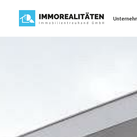
Unterneh