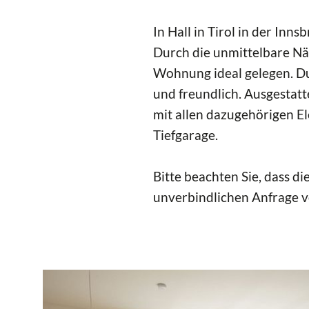
In Hall in Tirol in der In
Durch die unmittelbare Näh
Wohnung ideal gelegen. Du
und freundlich. Ausgestat
mit allen dazugehörigen Ele
Tiefgarage.
Bitte beachten Sie, dass d
unverbindlichen Anfrage 