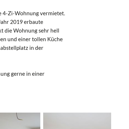
nde 4-Zi-Wohnung vermietet.
 Jahr 2019 erbaute
kt die Wohnung sehr hell
en und einer tollen Küche
abstellplatz in der
nung gerne in einer