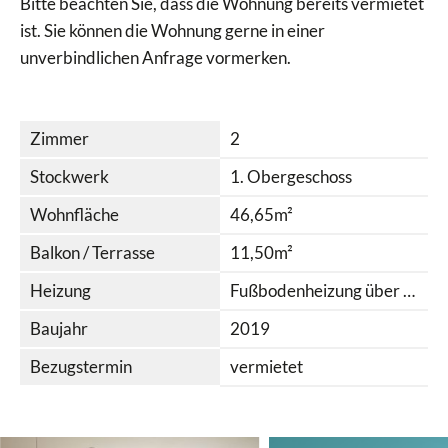
Bitte beachten Sie, dass die Wohnung bereits vermietet
ist. Sie können die Wohnung gerne in einer
unverbindlichen Anfrage vormerken.
Zimmer
2
Stockwerk
1. Obergeschoss
Wohnfläche
46,65m²
Balkon / Terrasse
11,50m²
Heizung
Fußbodenheizung über Fernwärme
Baujahr
2019
Bezugstermin
vermietet