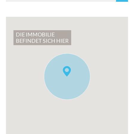
DIE IMMOBILIE
BEFINDET SICH HIER