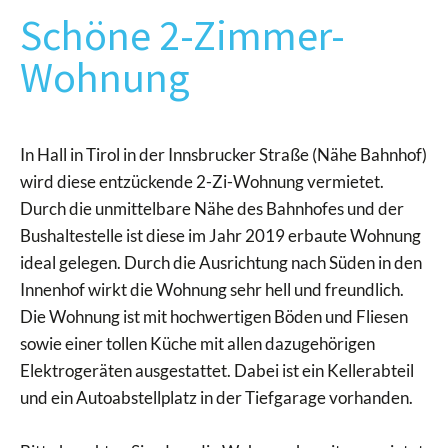
Schöne 2-Zimmer-
Wohnung
In Hall in Tirol in der Innsbrucker Straße (Nähe Bahnhof)
wird diese entzückende 2-Zi-Wohnung vermietet.
Durch die unmittelbare Nähe des Bahnhofes und der
Bushaltestelle ist diese im Jahr 2019 erbaute Wohnung
ideal gelegen. Durch die Ausrichtung nach Süden in den
Innenhof wirkt die Wohnung sehr hell und freundlich.
Die Wohnung ist mit hochwertigen Böden und Fliesen
sowie einer tollen Küche mit allen dazugehörigen
Elektrogeräten ausgestattet. Dabei ist ein Kellerabteil
und ein Autoabstellplatz in der Tiefgarage vorhanden.