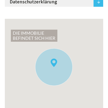
Datenschutzerklärung
arrowdown
DIE IMMOBILIE
BEFINDET SICH HIER