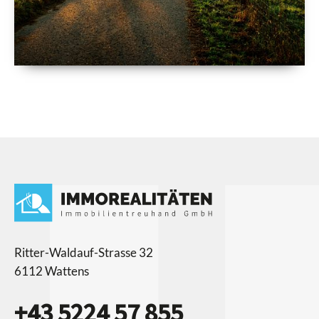
Ritter-Waldauf-Strasse 32
6112 Wattens
+43 5224 57 855