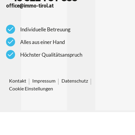
office@immo-tirol.at
check
Individuelle Betreuung
check
Alles aus einer Hand
check
Höchster Qualitätsanspruch
Kontakt
Impressum
Datenschutz
Cookie Einstellungen