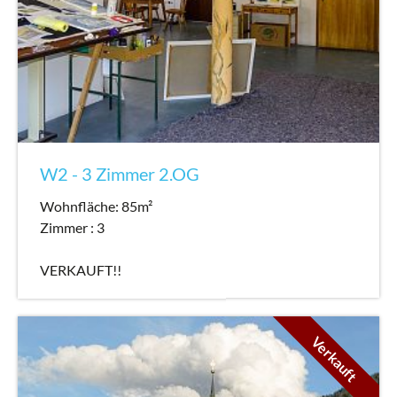
W2 - 3 Zimmer 2.OG
Wohnfläche: 85m²
Zimmer : 3
VERKAUFT!!
Verkauft