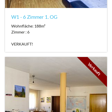
W1 - 6 Zimmer 1. OG
Wohnfläche: 188m²
Zimmer : 6
VERKAUFT!
Verkauft